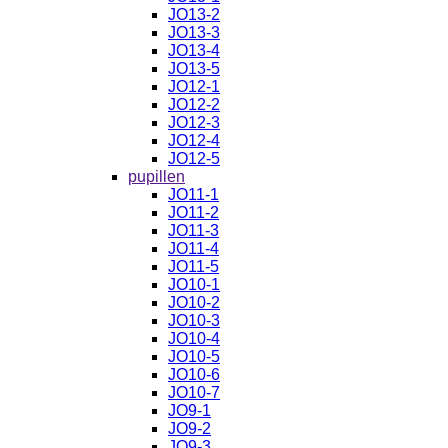
JO13-2
JO13-3
JO13-4
JO13-5
JO12-1
JO12-2
JO12-3
JO12-4
JO12-5
pupillen
JO11-1
JO11-2
JO11-3
JO11-4
JO11-5
JO10-1
JO10-2
JO10-3
JO10-4
JO10-5
JO10-6
JO10-7
JO9-1
JO9-2
JO9-3