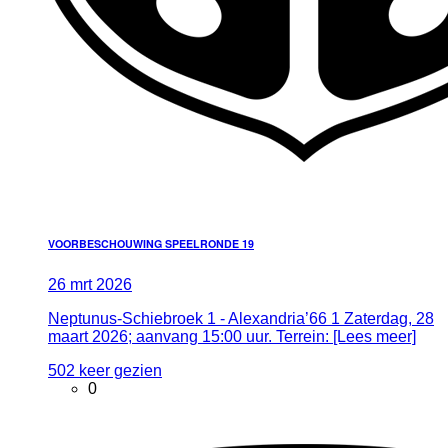
VOORBESCHOUWING SPEELRONDE 19
26
mrt
2026
Neptunus-Schiebroek 1 - Alexandria’66 1 Zaterdag, 28
maart 2026; aanvang 15:00 uur. Terrein: [Lees meer]
502 keer gezien
0