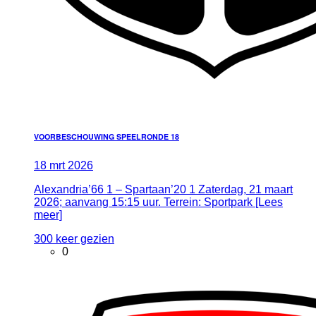
VOORBESCHOUWING SPEELRONDE 18
18
mrt
2026
Alexandria’66 1 – Spartaan’20 1 Zaterdag, 21 maart
2026; aanvang 15:15 uur. Terrein: Sportpark [Lees
meer]
300 keer gezien
0