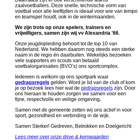
zaalvoetballers. Deze snelle, technische vorm van
voetbal voor alle leeftijden is ideaal voor wie van tempo
en teamspel houdt, ook in de wintermaanden.
We zijn trots op onze spelers, trainers en
vrijwilligers, samen zijn wij vv Alexandria '66.
Onze jeugdopleiding behoort tot de
top 10 van
Nederland
. We hebben daarom nog steeds een sterke
naam
in de regio én daarbuiten. Wekelijks bezoeken
vele supporters en scouts van betaald
voetbalorganisaties (BVO’s)
ons sportcomplex.
Iedereen is welkom op ons sportpark waar
gedragsregels
gelden. Word je lid van de club of kom
je op bezoek lees hier wat de
gedragsregels
zijn. Door
ons hieraan te houden zorgen we samen voor een
fijne, respectvolle en veilige omgeving.
Samen met de gemeente zetten wij ons actief in voor
sport, gezondheid en verbinding in de wijk.
Samen Sterker! Gedreven, Betrokken en Doelgericht
Lees meer over onze drive & kernwaarden