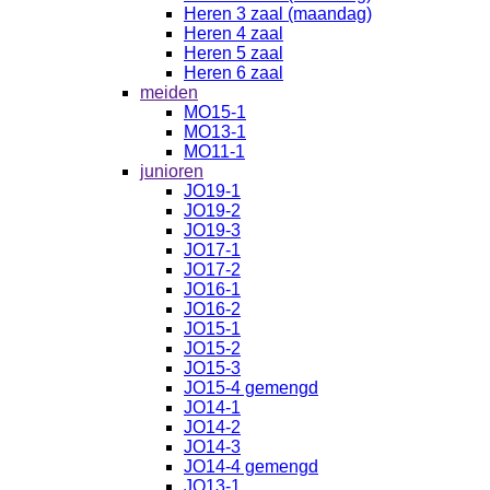
Heren 3 zaal (maandag)
Heren 4 zaal
Heren 5 zaal
Heren 6 zaal
meiden
MO15-1
MO13-1
MO11-1
junioren
JO19-1
JO19-2
JO19-3
JO17-1
JO17-2
JO16-1
JO16-2
JO15-1
JO15-2
JO15-3
JO15-4 gemengd
JO14-1
JO14-2
JO14-3
JO14-4 gemengd
JO13-1