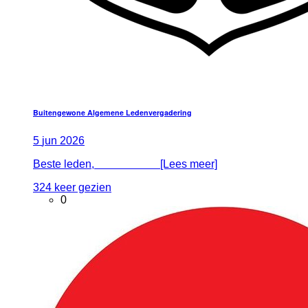
Buitengewone Algemene Ledenvergadering
5
jun
2026
Beste leden, [Lees meer]
324 keer gezien
0