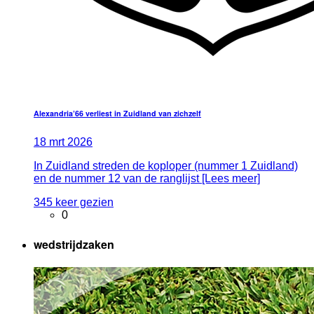
Alexandria’66 verliest in Zuidland van zichzelf
18
mrt
2026
In Zuidland streden de koploper (nummer 1 Zuidland)
en de nummer 12 van de ranglijst [Lees meer]
345 keer gezien
0
wedstrijdzaken