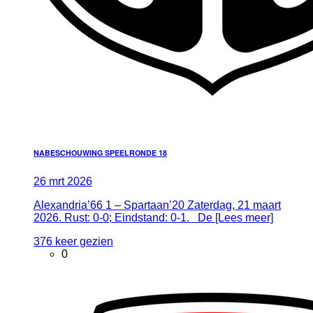
NABESCHOUWING SPEELRONDE 18
26
mrt
2026
Alexandria’66 1 – Spartaan’20 Zaterdag, 21 maart
2026. Rust: 0-0; Eindstand: 0-1. De [Lees meer]
376 keer gezien
0