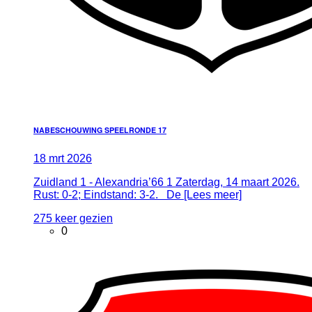
NABESCHOUWING SPEELRONDE 17
18
mrt
2026
Zuidland 1 - Alexandria’66 1 Zaterdag, 14 maart 2026.
Rust: 0-2; Eindstand: 3-2. De [Lees meer]
275 keer gezien
0